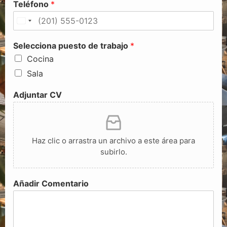
Teléfono
*
United States +1
Selecciona puesto de trabajo
*
Cocina
Sala
Adjuntar CV
Haz clic o arrastra un archivo a este área para
subirlo.
Añadir Comentario